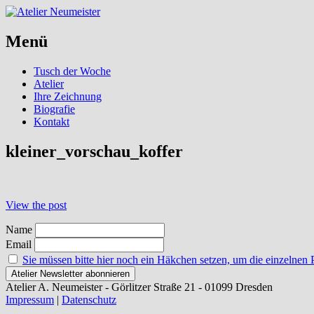
Menü
Skip
Tusch der Woche
to
Atelier
content
Ihre Zeichnung
Biografie
Kontakt
kleiner_vorschau_koffer
Post
View the post
navigation
Name
Email
Sie müssen bitte hier noch ein Häkchen setzen, um die einzelnen 
Atelier A. Neumeister - Görlitzer Straße 21 - 01099 Dresden
Impressum
|
Datenschutz