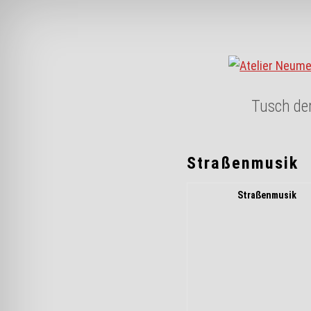
Skip to content
Tusch de
Straßenmusik
Straßenmusik