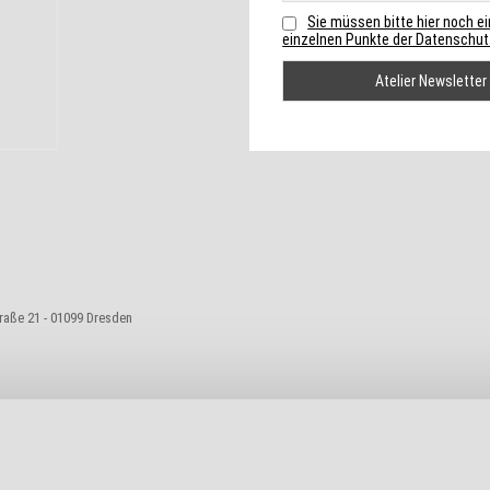
Sie müssen bitte hier noch e
einzelnen Punkte der Datenschutz
traße 21 - 01099 Dresden