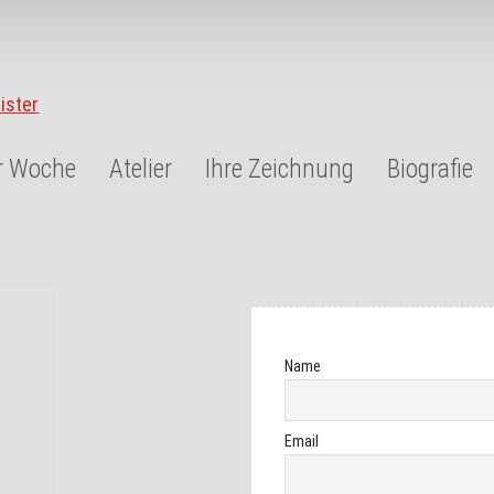
r Woche
Atelier
Ihre Zeichnung
Biografie
Name
Email