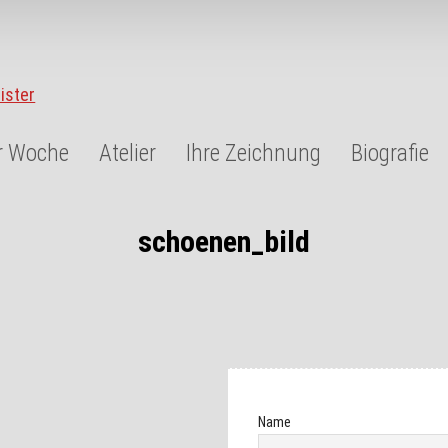
r Woche
Atelier
Ihre Zeichnung
Biografie
schoenen_bild
Name