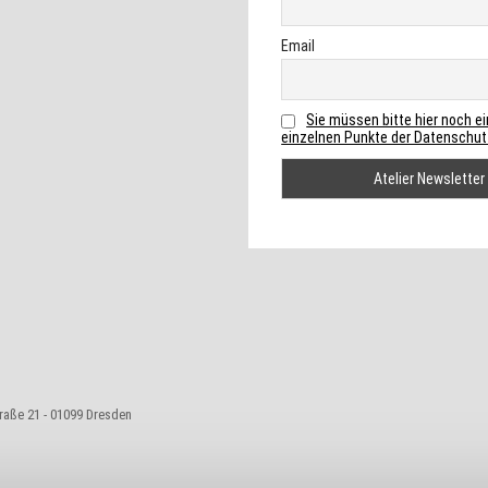
Email
Sie müssen bitte hier noch e
einzelnen Punkte der Datenschutz
traße 21 - 01099 Dresden